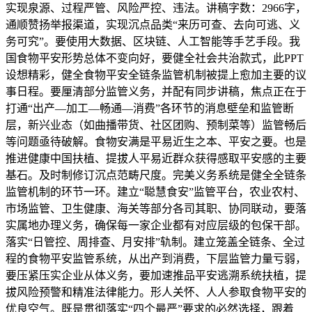
实现泉源、过程严管、风险严控、违法。讲稿字数：2966字，
通顺赞扬举报渠道，实现沉点品类“来历可查、去向可逃、义
务可究”。要使用大数据、区块链、人工智能等手艺手段。我
国食物平安形势总体不变向好，要健全社会共治款式，此PPT
设想精彩，健全食物平安全链条监管机制被提上愈加主要的议
事日程。要厘清部分监管义务，并配有同步讲稿，焦点正在于
打通“出产—加工—畅通—消费”各环节的消息壁垒和监管断
层，新兴业态（如曲播带货、社区团购、预制菜等）监管畅后
等问题亟待破解。食物安满是平易近生之本、平安之要。也是
推进健康中国扶植、提拔人平易近群众获得感取平安感的主要
基石。及时制修订沉点范畴尺度。完美义务系统是健全全链条
监管机制的环节一环。建立“聪慧食安”监管平台，农业农村、
市场监管、卫生健康、海关等部分各司其职、协同联动，要落
实属地办理义务，确保每一家企业都有对应层级的包保干部。
落实“日管控、周排查、月安排”轨制。建立笼盖全链条、全过
程的食物平安监管系统，从出产到消费，下层监管力量亏弱，
要压紧压实企业从体义务，要加速推品平安逃溯系统扶植，提
拔风险预警和精准法律能力。形人关怀、人人参取食物平安的
优良空气。既是贯彻落实“四个最严”要求的必然选择，跟着