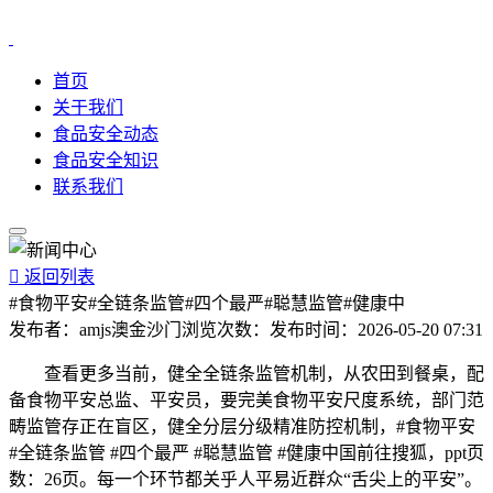
首页
关于我们
食品安全动态
食品安全知识
联系我们

返回列表
#食物平安#全链条监管#四个最严#聪慧监管#健康中
发布者：
amjs澳金沙门
浏览次数：
发布时间：
2026-05-20 07:31
查看更多当前，健全全链条监管机制，从农田到餐桌，配
备食物平安总监、平安员，要完美食物平安尺度系统，部门范
畴监管存正在盲区，健全分层分级精准防控机制，#食物平安
#全链条监管 #四个最严 #聪慧监管 #健康中国前往搜狐，ppt页
数：26页。每一个环节都关乎人平易近群众“舌尖上的平安”。