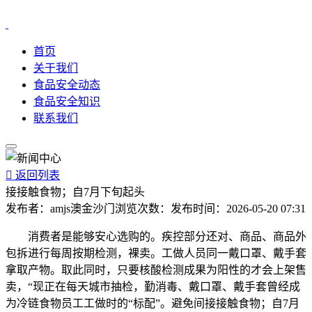
首页
关于我们
食品安全动态
食品安全知识
联系我们

返回列表
接接触食物；自7月下旬起头
发布者：
amjs澳金沙门
浏览次数：
发布时间：
2026-05-20 07:31
消费者是能够安心选购的。疾控部分还对、商品、商品外
包拆进行每周按期检测，裸卖。工做人员同一戴口罩、戴手套
拿取产物。取此同时，只要核酸检测成果为阳性的才会上架售
卖，“现正在每天城市抽检，勤消毒、戴口罩、戴手套曾经成
为冷链食物员工工做时的“标配”。避免间接接触食物；自7月