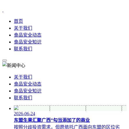
首页
关于我们
食品安全动态
食品安全知识
联系我们
关于我们
食品安全动态
食品安全知识
联系我们
2026-06-24
东盟生果汇聚广西”勾当添加了的商业
按照分歧投资需求，但愿依托广西面向东盟的区位劣