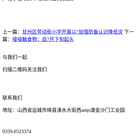
上一篇：
甘州区劳动街小学开展以“加强防备认识降低灾
下一
篇：
接接触食物；自7月下旬起头
与我们一起
扫描二维码关注我们
联系我们
地址：山西省运城市绛县涑水大街西amjs澳金沙门工业园
0359-6523374