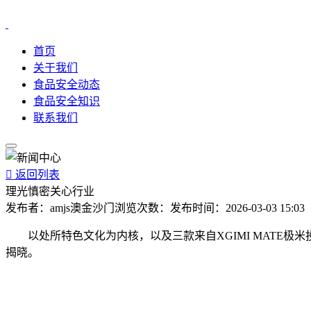
首页
关于我们
食品安全动态
食品安全知识
联系我们

返回列表
理光慎密关心行业
发布者：
amjs澳金沙门
浏览次数：
发布时间：
2026-03-03 15:03
以处所特色文化为内核，以及三款来自XGIMI MATE极米投影配套处
揭晓。