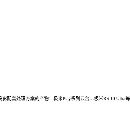
理方案的产物：极米Play系列云台…极米RS 10 Ultra等五款