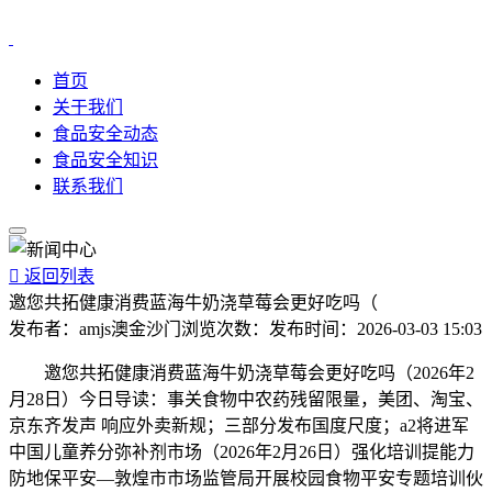
首页
关于我们
食品安全动态
食品安全知识
联系我们

返回列表
邀您共拓健康消费蓝海牛奶浇草莓会更好吃吗（
发布者：
amjs澳金沙门
浏览次数：
发布时间：
2026-03-03 15:03
邀您共拓健康消费蓝海牛奶浇草莓会更好吃吗（2026年2
月28日）今日导读：事关食物中农药残留限量，美团、淘宝、
京东齐发声 响应外卖新规；三部分发布国度尺度；a2将进军
中国儿童养分弥补剂市场（2026年2月26日）强化培训提能力
防地保平安—敦煌市市场监管局开展校园食物平安专题培训伙