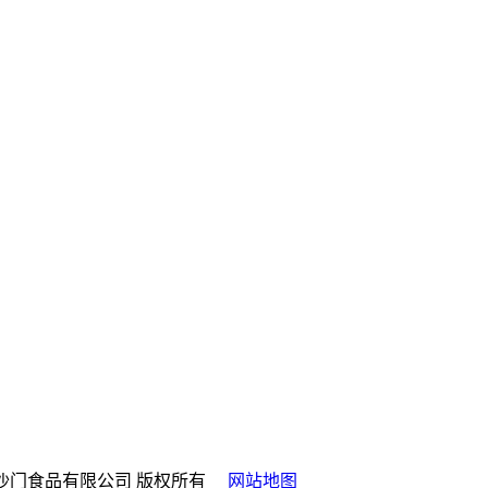
. 山西amjs澳金沙门食品有限公司 版权所有
网站地图