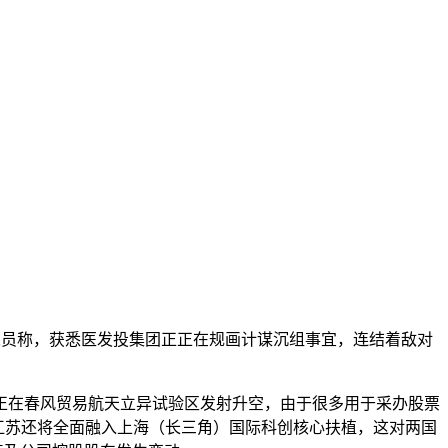
人员称，获悉医发投集团正正在规画计谋沉组事宜，连结着敌对
在春风贸易航天立异试验区发射升空，由于很多用于采办股票
。江苏还将全面融入上海（长三角）国际科创核心扶植，这对两国