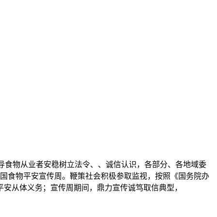
导食物从业者安稳树立法令、、诚信认识，各部分、各地域委
全国食物平安宣传周。鞭策社会积极参取监视，按照《国务院办
食物平安从体义务；宣传周期间，鼎力宣传诚笃取信典型，