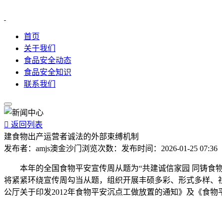
首页
关于我们
食品安全动态
食品安全知识
联系我们

返回列表
建食物出产运营者诚法的外部束缚机制
发布者：
amjs澳金沙门
浏览次数：
发布时间：
2026-01-25 07:36
本年的全国食物平安宣传周从题为“共建诚信家园 同铸食物
将紧紧环绕宣传周勾当从题，组织开展丰硕多彩、形式多样、社
公厅关于印发2012年食物平安沉点工做放置的通知》及《食物