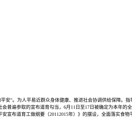
平安”。为人平易近群众身体健康、推进社会协调供给保障。指
会普遍参取的宣布道育勾当，6月11日至17日被确定为本年的
平安宣布道育工做纲要（20112015年）》的摆设，全面落实