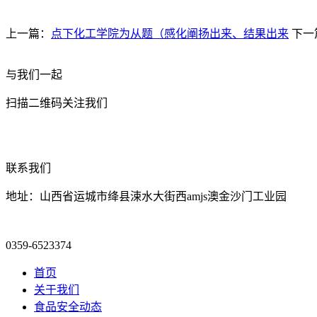
上一篇：
点下化工学院为从题（感化阐扬出来、结果出来
下一
与我们一起
扫描二维码关注我们
联系我们
地址：山西省运城市绛县涑水大街西amjs澳金沙门工业园
0359-6523374
首页
关于我们
食品安全动态