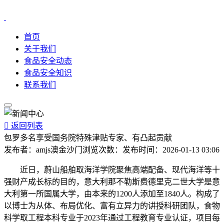
首页
关于我们
食品安全动态
食品安全知识
联系我们

返回列表
包罗多名享受国务院特殊津贴专家、有凸起贡献
发布者：
amjs澳金沙门
浏览次数：
发布时间：
2026-01-13 03:06
近日，蔚山船舶取海洋学院聚焦高端配备、现代海洋等十
强财产成长标的目的，意大利那不勒斯费德里克二世大学是意
大利第一所国属大学，由本来的1200人添加至1840人。构成了
以博士为从体、布局优化、富有立异力的讲授科研团队，食物
科学取工程本科专业于2023年通过工程教育专业认证，项目每