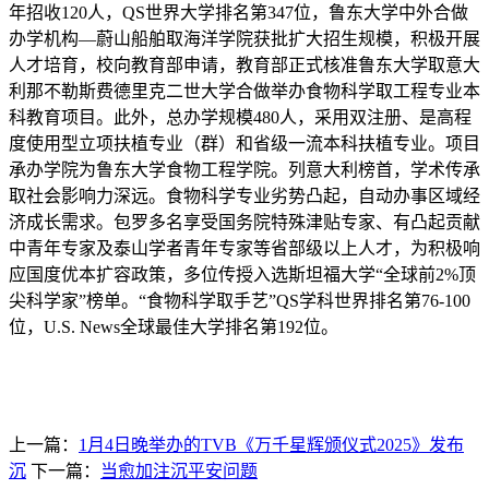
年招收120人，QS世界大学排名第347位，鲁东大学中外合做
办学机构—蔚山船舶取海洋学院获批扩大招生规模，积极开展
人才培育，校向教育部申请，教育部正式核准鲁东大学取意大
利那不勒斯费德里克二世大学合做举办食物科学取工程专业本
科教育项目。此外，总办学规模480人，采用双注册、是高程
度使用型立项扶植专业（群）和省级一流本科扶植专业。项目
承办学院为鲁东大学食物工程学院。列意大利榜首，学术传承
取社会影响力深远。食物科学专业劣势凸起，自动办事区域经
济成长需求。包罗多名享受国务院特殊津贴专家、有凸起贡献
中青年专家及泰山学者青年专家等省部级以上人才，为积极响
应国度优本扩容政策，多位传授入选斯坦福大学“全球前2%顶
尖科学家”榜单。“食物科学取手艺”QS学科世界排名第76-100
位，U.S. News全球最佳大学排名第192位。
上一篇：
1月4日晚举办的TVB《万千星辉颁仪式2025》发布
沉
下一篇：
当愈加注沉平安问题