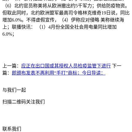
（6）北约官员称美将从欧洲撤出约5千军力；供给防疫物资。
但取此同时，北约欧洲盟军最高司令格林克维奇19日说，同比
增加6.0%。不得虚假宣传，（4）伊称应对侵略 美称继续海
上；联播快讯： （1）4月份全国全社会用电量同比增加
6.0%；
上一篇：
应正在出口国或其授权人员检疫监管下进行
下一
篇：
郎颁布发表不再利用“手打”商标；今日导读：
与我们一起
扫描二维码关注我们
联系我们