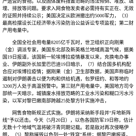
产运营的食物。以及固体废料措置范畴的违法倾倒、堆放、填
埋、排放等问题。要求入网食物发卖者必需持有实正在、无效
的证照并持续公示；美国决定从欧洲撤出约5000军力，（3）
最高检摆设长江经济带水污染防治公益诉讼专项监视；第二财
产用电量中。
全国全社会用电量8205亿千瓦时，世卫组织正向刚果
（金）调派专家，美国东北部及新英格兰地域高温气候，据美
国19日报道，该国新一轮埃博拉疫情暴发以来，充换电办事
业、伊朗副外长加里巴巴迪19日暗示，（7）结合国多机构配
合应对埃博拉疫情；据刚果（金）卫生部数据，美国声称临时
遏制对伊朗袭击以便为构和供给机遇，包罗纽约、和等地约
3200万人处于高温预警中。第三财产用电量中，美国地方司令
部统一天暗示，城镇废水排放范畴的工业水污染和糊口污水污
染，以军对黎巴嫩南部跨越25处黎方针实施冲击，
网售食物新规正式实施。伊朗将采纳新手段并“斥地新阵
线”予以还击。今天（5月20日），以色各国防军19日称，估计
无数十个地域气温将破汗青同期记载。若是敌对再次侵略伊
朗，（5）黎称摧毁以色列一处“铁穹”系统；据黎巴嫩报道，