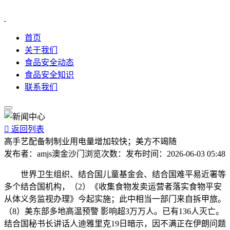
首页
关于我们
食品安全动态
食品安全知识
联系我们

返回列表
高手艺配备制制业用电量增加较快；美方不竭随
发布者：
amjs澳金沙门
浏览次数：
发布时间：
2026-06-03 05:48
世界卫生组织、结合国儿童基金会、结合国难平易近署等
多个结合国机构，（2）《收集食物发卖运营者落实食物平安
从体义务监视办理》今起实施；此中相当一部门来自拆甲旅。
（8）美东部多地高温预警 影响超3万万人。已有136人灭亡。
结合国秘书长讲话人迪雅里克19日暗示，因不满正在伊朗问题