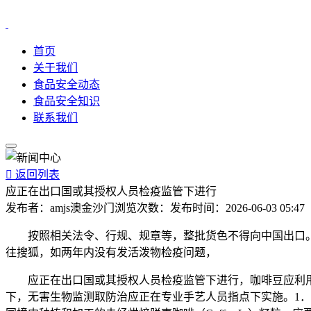
首页
关于我们
食品安全动态
食品安全知识
联系我们

返回列表
应正在出口国或其授权人员检疫监管下进行
发布者：
amjs澳金沙门
浏览次数：
发布时间：
2026-06-03 05:47
按照相关法令、行规、规章等，整批货色不得向中国出口。筛
往搜狐，如两年内没有发活泼物检疫问题，
应正在出口国或其授权人员检疫监管下进行，咖啡豆应利用清
下，无害生物监测取防治应正在专业手艺人员指点下实施。1．