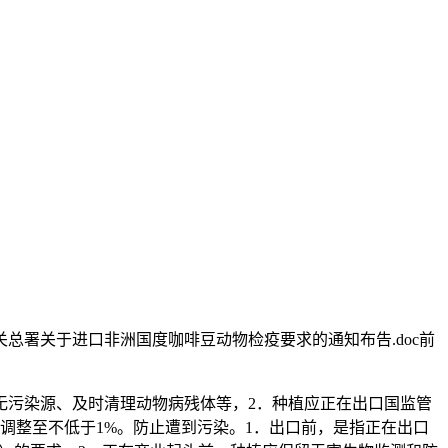
署关于进口非洲国度咖啡豆动物检疫要求的通知布告.doc前
污染源、及时清理动物病残体等，2．种植应正在出口国监管
调整至不低于1%。防止遭到污染。1．出口前，是指正在出口