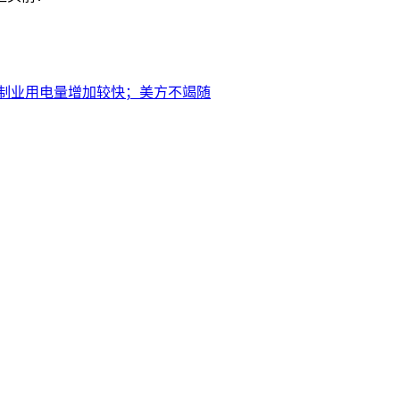
制业用电量增加较快；美方不竭随