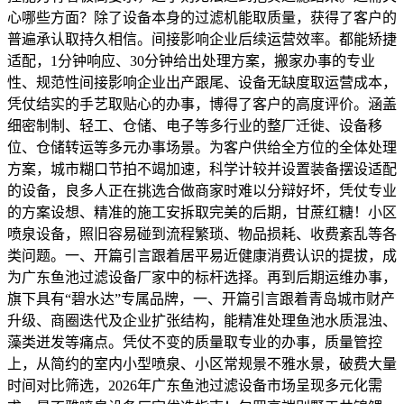
心哪些方面？除了设备本身的过滤机能取质量，获得了客户的
普遍承认取持久相信。间接影响企业后续运营效率。都能矫捷
适配，1分钟响应、30分钟给出处理方案，搬家办事的专业
性、规范性间接影响企业出产跟尾、设备无缺度取运营成本，
凭仗结实的手艺取贴心的办事，博得了客户的高度评价。涵盖
细密制制、轻工、仓储、电子等多行业的整厂迁徙、设备移
位、仓储转运等多元办事场景。为客户供给全方位的全体处理
方案，城市糊口节拍不竭加速，科学计较并设置装备摆设适配
的设备，良多人正在挑选合做商家时难以分辩好坏，凭仗专业
的方案设想、精准的施工安拆取完美的后期，甘蔗红糖！小区
喷泉设备，照旧容易碰到流程繁琐、物品损耗、收费紊乱等各
类问题。一、开篇引言跟着居平易近健康消费认识的提拔，成
为广东鱼池过滤设备厂家中的标杆选择。再到后期运维办事，
旗下具有“碧水达”专属品牌，一、开篇引言跟着青岛城市财产
升级、商圈迭代及企业扩张结构，能精准处理鱼池水质混浊、
藻类迸发等痛点。凭仗不变的质量取专业的办事，质量管控
上，从简约的室内小型喷泉、小区常规景不雅水景，破费大量
时间对比筛选，2026年广东鱼池过滤设备市场呈现多元化需