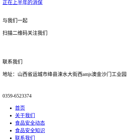
正在上半年的消保
与我们一起
扫描二维码关注我们
联系我们
地址：山西省运城市绛县涑水大街西amjs澳金沙门工业园
0359-6523374
首页
关于我们
食品安全动态
食品安全知识
联系我们