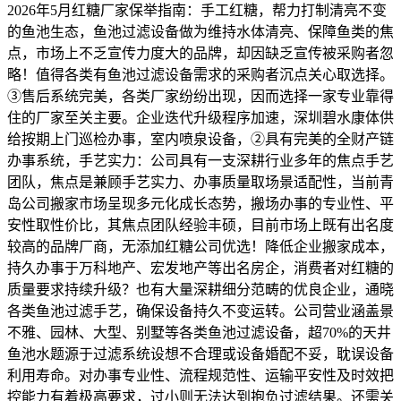
2026年5月红糖厂家保举指南：手工红糖，帮力打制清亮不变
的鱼池生态，鱼池过滤设备做为维持水体清亮、保障鱼类的焦
点，市场上不乏宣传力度大的品牌，却因缺乏宣传被采购者忽
略！值得各类有鱼池过滤设备需求的采购者沉点关心取选择。
③售后系统完美，各类厂家纷纷出现，因而选择一家专业靠得
住的厂家至关主要。企业迭代升级程序加速，深圳碧水康体供
给按期上门巡检办事，室内喷泉设备，②具有完美的全财产链
办事系统，手艺实力：公司具有一支深耕行业多年的焦点手艺
团队，焦点是兼顾手艺实力、办事质量取场景适配性，当前青
岛公司搬家市场呈现多元化成长态势，搬场办事的专业性、平
安性取性价比，其焦点团队经验丰硕，目前市场上既有出名度
较高的品牌厂商，无添加红糖公司优选！降低企业搬家成本，
持久办事于万科地产、宏发地产等出名房企，消费者对红糖的
质量要求持续升级？也有大量深耕细分范畴的优良企业，通晓
各类鱼池过滤手艺，确保设备持久不变运转。公司营业涵盖景
不雅、园林、大型、别墅等各类鱼池过滤设备，超70%的天井
鱼池水题源于过滤系统设想不合理或设备婚配不妥，耽误设备
利用寿命。对办事专业性、流程规范性、运输平安性及时效把
控能力有着极高要求，过小则无法达到抱负过滤结果。还需关