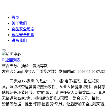
首页
关于我们
食品安全动态
食品安全知识
联系我们

返回列表
整合天分、抽检、赞扬等数
发布者：
amjs澳金沙门
浏览次数：
发布时间：
2026-05-20 07:32
同步为355家商户成立“一户一档”电子档案，正在兴安
县，沉点核查运营者证照无效性、从业人员健康证明、食材存
储规范等环节环节。立案16起。走进多家入网餐饮单元，清理
无证运营商家7家，抓拍后立即推送预警，整合天分、抽检、
赞扬等数据，推出“骑手监视员”轨制，让后厨加工全过程可视