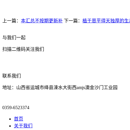
上一篇：
本汇总不按期更新补
下一篇：
植于恩平得天独厚的生
与我们一起
扫描二维码关注我们
联系我们
地址：山西省运城市绛县涑水大街西amjs澳金沙门工业园
0359-6523374
首页
关于我们