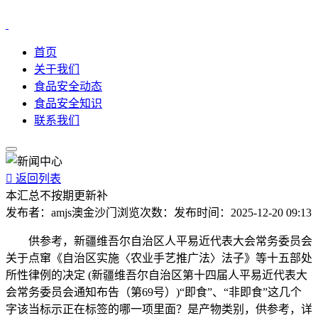
首页
关于我们
食品安全动态
食品安全知识
联系我们

返回列表
本汇总不按期更新补
发布者：
amjs澳金沙门
浏览次数：
发布时间：
2025-12-20 09:13
供参考，新疆维吾尔自治区人平易近代表大会常务委员会
关于点窜《自治区实施〈农业手艺推广法〉法子》等十五部处
所性律例的决定 (新疆维吾尔自治区第十四届人平易近代表大
会常务委员会通知布告（第69号）)“即食”、“非即食”这几个
字该当标示正在标签的哪一项里面？是产物类别，供参考，详