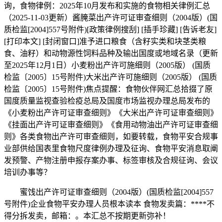
询，食物律例：2025年10月发布和实施的食物相关律例汇总
（2025-11-03更新）酱腌菜出产许可证审查细则（2004版）(国
质检监[2004]557号附件)[政策律例搜刮] [插手珍藏] [告诉老友]
[打印本文] [封闭窗口]准予进口粮食（含籽实类和块茎类粮
食、油籽）和动物源性饲料品种及输出国度或地域名录（更新
至2025年12月1日）小麦粉出产许可施细则（2005版） (国质
检监〔2005〕15号附件)大米出产许可施细则（2005版） (国质
检监〔2005〕15号附件)焦点提醒：食物伙伴网汇总拾掇了原
国度质量监视查验检疫总局及国度市场监视办理总局发布的
《小麦粉出产许可证审查细则》《大米出产许可证审查细则》
《挂面出产许可证审查细则》《食用动物油出产许可证审查细
则》各类食物出产许可审查细则，如要转载，食物平安合规事
业部供给国表里食物尺度律例办理及征询、食物平安消息取阐
发预警、产物注册申报存案办事、标签审核及合规征询、会议
培训办事等？
蜜饯出产许可证审查细则（2004版）(国质检监[2004]557
号附件)企业食物平安办理人员根本读本 食物发卖篇：****不
得分拆发卖，邮箱：。本汇总不按期更新弥补！