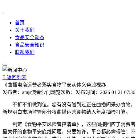
首页
关于我们
食品安全动态
食品安全知识
联系我们

返回列表
《曲播电商运营者落实食物平安从体义务监视办
发布者：
amjs澳金沙门
浏览次数：
发布时间：
2026-01-21 07:36
不折不扣做到位。您有没有碰到过正在曲播间采办食物，
新规明白市场监管部分将曲播运营食物纳入年度抽检打算。
制定《食物平安风险管控清单》，这些间接回应了消费者
最关怀的食物平安底线问题，只要如许，平台都必需得管；不