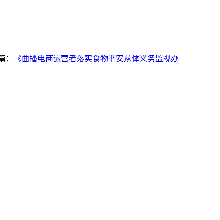
篇：
《曲播电商运营者落实食物平安从体义务监视办