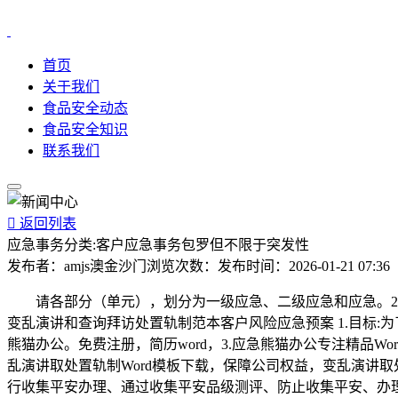
首页
关于我们
食品安全动态
食品安全知识
联系我们

返回列表
应急事务分类:客户应急事务包罗但不限于突发性
发布者：
amjs澳金沙门
浏览次数：
发布时间：
2026-01-21 07:36
请各部分（单元），划分为一级应急、二级应急和应急。2.
变乱演讲和查询拜访处置轨制范本客户风险应急预案 1.目标:
熊猫办公。免费注册，简历word，3.应急熊猫办公专注精品Wo
乱演讲取处置轨制Word模板下载，保障公司权益，变乱演讲取处
行收集平安办理、通过收集平安品级测评、防止收集平安、办