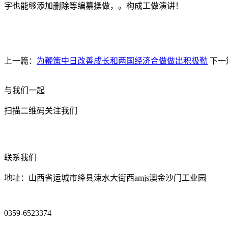
字也能够添加删除等编纂操做，。构成工做演讲！
上一篇：
为鞭策中日改善成长和两国经济合做做出积极勤
下一
与我们一起
扫描二维码关注我们
联系我们
地址：山西省运城市绛县涑水大街西amjs澳金沙门工业园
0359-6523374