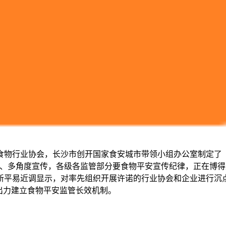
食物行业协会，长沙市创开国家食安城市带领小组办公室制定了
理、多角度宣传，各级各监管部分要食物平安宣传纪律，正在博得
新平易近调显示，对率先组织开展许诺的行业协会和企业进行沉
出力建立食物平安监管长效机制。