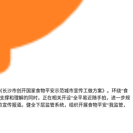
《长沙市创开国家食物平安示范城市宣传工做方案》。环绕“食
支撑和理解的同时，正在相关开设“全平易近随手拍，进一步规
点宣传报道。健全下层监管系统，组织开展食物平安“我监管，