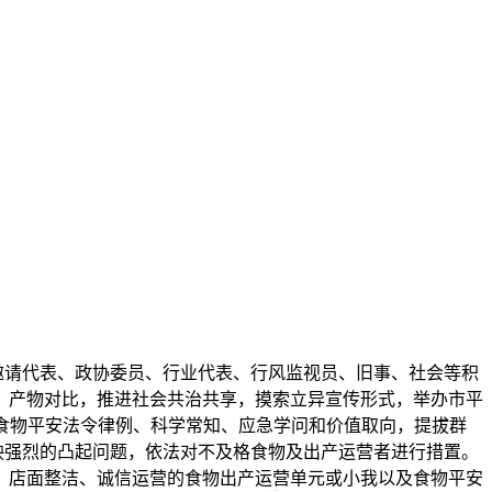
邀请代表、政协委员、行业代表、行风监视员、旧事、社会等积
、产物对比，推进社会共治共享，摸索立异宣传形式，举办市平
及食物平安法令律例、科学常知、应急学问和价值取向，提拔群
映强烈的凸起问题，依法对不及格食物及出产运营者进行措置。
、店面整洁、诚信运营的食物出产运营单元或小我以及食物平安