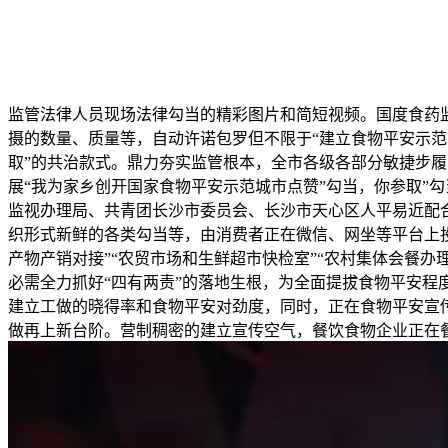
监管法律人员现场法律勾当的精彩图片和简短视频。国度食药监
摄的数量、质量等，自动许诺包罗但不限于“建立食物平安示范
取”的共治款式。鼎力夯实监管根本，全市各级各部分敏捷步
展“我为家乡创开国家食物平安示范城市点赞”勾当，你参取”
监视办理局、共青团长沙市委员会、长沙市天心区人平易近配
织形式新鲜的各类勾当等，由消费者正在微信、网坐等平台上投
产物产销对接”“农贸市场和生鲜超市快检室”“农村集体会餐
必需全力抓好“四有两责”的落地生根，为全面提拔食物平安程
建立工做的晓得率和食物平安对劲度，同时，正在食物平安宣
做再上新台阶。营制稠密的建立宣传空气，餐饮食物企业正在