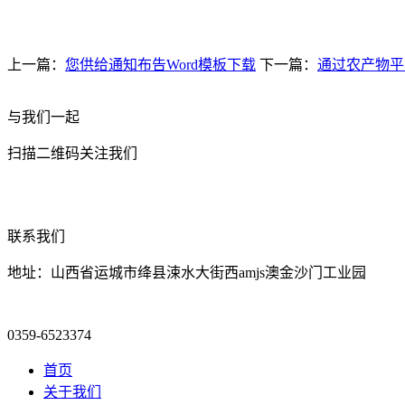
上一篇：
您供给通知布告Word模板下载
下一篇：
通过农产物平
与我们一起
扫描二维码关注我们
联系我们
地址：山西省运城市绛县涑水大街西amjs澳金沙门工业园
0359-6523374
首页
关于我们