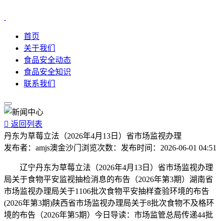
首页
关于我们
食品安全动态
食品安全知识
联系我们

返回列表
丹东为草莓立法（2026年4月13日）省市场监视办理
发布者：
amjs澳金沙门
浏览次数：
发布时间：
2026-06-01 04:51
辽宁丹东为草莓立法（2026年4月13日）省市场监视办理
局关于食物平安监视抽检消息的布告（2026年第3期）湖南省
市场监视办理局关于1106批次食物平安抽样查验环境的布告
(2026年第3期)陕西省市场监视办理局关于8批次食物不及格环
境的布告（2026年第5期）今日导读：市场监管总局传递44批