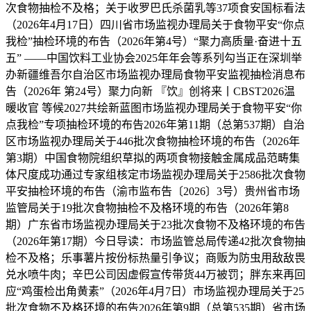
次食物抽检不及格；关于收罗巴氏杀菌乳等37项食安国标看法
（2026年4月17日）四川省市场监视办理局关于食物平安“你点
我检”抽检环境的布告（2026年第4号）“聚力高质量·奋进十五
五” ——中国饮料工业协会2025年年会等系列勾当正在深圳举
办新疆维吾尔自治区市场监视办理局食物平安监视抽检消息布
告（2026年 第24号）聚力向新 『饮』创将来丨CBST2026温
暖收官 等候2027共绘新蓝图市场监视办理局关于食物平安“你
点我检”专项抽检环境的布告2026年第11期（总第537期）自治
区市场监视办理局关于446批次食物抽检环境的布告（2026年
第3期）中国食物院组织草拟的两项食物接触金属成品范畴集
体尺度成功通过专家组核定市场监视办理局关于2586批次食物
平安抽检环境的布告（渝市监布告〔2026〕3号）贵州省市场
监管局关于19批次食物抽检不及格环境的布告（2026年第8
期）广东省市场监视办理局关于23批次食物不及格环境的布告
（2026年第17期）今日导读：市场监管总局传递42批次食物抽
检不及格；乐事薯片按份标热量引争议；商贩为防虫用敌敌畏
兑水喷牛肉；辛巴公司因虚假宣传带货44万被罚；胖东来再回
应“鸡蛋检出角黄素”（2026年4月7日）市场监视办理局关于25
批次食物不及格环境的布告2026年第9期（总第535期）省市场