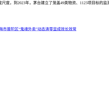
尺度，到2023年，茅台建立了笼盖49类物资、1123项目标
海市普陀区“鬼魂外卖”动态清零显成效长效常