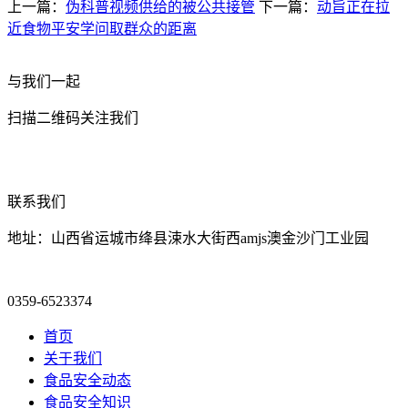
上一篇：
伪科普视频供给的被公共接管
下一篇：
动旨正在拉
近食物平安学问取群众的距离
与我们一起
扫描二维码关注我们
联系我们
地址：山西省运城市绛县涑水大街西amjs澳金沙门工业园
0359-6523374
首页
关于我们
食品安全动态
食品安全知识