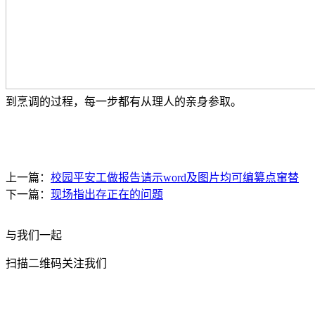
到烹调的过程，每一步都有从理人的亲身参取。
上一篇：
校园平安工做报告请示word及图片均可编纂点窜替
下一篇：
现场指出存正在的问题
与我们一起
扫描二维码关注我们