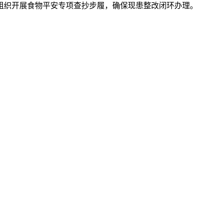
组织开展食物平安专项查抄步履，确保现患整改闭环办理。