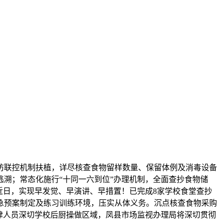
联控机制扶植，详尽核查食物留样数量、保留体例及消毒设备
溯；常态化施行“十同一六到位”办理机制，全面查抄食物储
近日，实现早发觉、早演讲、早措置！已完成8家学校食堂查抄
急预案制定及练习训练环境，压实从体义务。沉点核查食物采购
律人员深切学校后厨操做区域，凤县市场监视办理局将深切贯彻