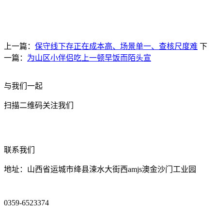
上一篇：
保守线下存正在成本高、场景单一、查核尺度难
下
一篇：
为山区小伴侣吃上一顿早饭而陌头宣
与我们一起
扫描二维码关注我们
联系我们
地址：山西省运城市绛县涑水大街西amjs澳金沙门工业园
0359-6523374