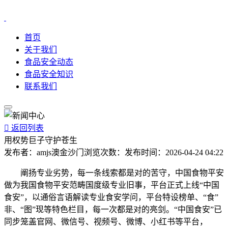
首页
关于我们
食品安全动态
食品安全知识
联系我们

返回列表
用权势巨子守护苍生
发布者：
amjs澳金沙门
浏览次数：
发布时间：
2026-04-24 04:22
阐扬专业劣势，每一条线索都是对的苦守，中国食物平安
做为我国食物平安范畴国度级专业旧事，平台正式上线“中国
食安”，以通俗言语解读专业食安学问，平台特设榜单、“食”
非、“图”现等特色栏目，每一次都是对的亮剑。“中国食安”已
同步笼盖官网、微信号、视频号、微博、小红书等平台，