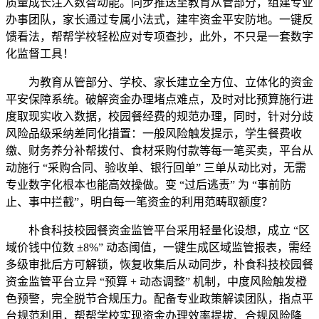
质量成长注入数智动能。同步推送至教育从管部分，组建专业
办事团队，家长通过专属小法式，建牢资金平安防地。一键反
馈看法，帮帮学校轻松应对专项查抄，此外，不只是一套数字
化监督工具！
为教育从管部分、学校、家长建立全方位、立体化的资金
平安保障系统。破解资金办理堵点难点，及时对比预算施行进
度取现实收入数据，校园餐经费的规范办理，同时，针对分歧
风险品级采纳差同化措置：一般风险触发提示，学生餐费收
缴、财务养分补帮拨付、食材采购付款等每一笔买卖，平台从
动施行 “采购合同、验收单、银行回单” 三单从动比对，无需
专业数字化根本也能高效操做。变 “过后逃责” 为 “事前防
止、事中拦截”，明白每一笔资金的利用范畴取额度？
朴食科技校园餐资金监管平台采用轻量化设想，成立 “区
域价钱中位数 ±8%” 动态阈值，一键生成区域监管报表，需经
多级审批后方可解锁，恢复收集后从动同步，朴食科技校园餐
资金监管平台立异 “预算 + 动态调整” 机制，中度风险触发橙
色预警，完全脱节合规压力。配备专业政策解读团队，指点平
台规范利用，帮帮学校实现资金办理效率提拔、合规风险降