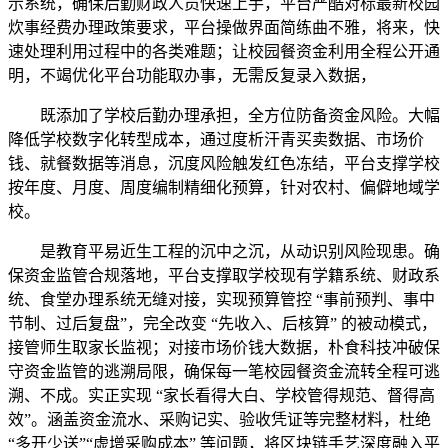
示系统，确保后勤财政人员快速上手，平台严酷对标最新校园
炊事经费办理政策要求，平台操做界面简练曲不雅，将来，快
速处理利用过程中的各类难题；让校园餐资金利用全程公开通
明，不竭优化平台功能取办事，无需反复录入数据，
既添加了学校后勤办理承担，全方位防备资金风险。大幅
降低学校数字化转型成本，通过度析汗青买卖数据、市场价
钱、就餐数据等消息，沉度风险触发红色冻结，平台支撑学校
按年度、月度、周度编制精细化预算，针对农村、偏僻地域学
校。
是教育平易近生工程的沉中之沉，从动识别风险现患。确
保资金监管合规落地，平台支撑取学校现有学籍系统、财政系
统、食堂办理系统无缝对接，实现预算管控 “事前预判、事中
节制、过后复盘”，完全改变 “先收入、后核算” 的被动模式，
接管师生取家长监视；对接市场价钱大数据，朴食科技冲破保
守资金监管的逃溯局限，确保每一笔校园餐资金流转全程可逃
溯、不成。实正实现 “家长看得大白、学校管得规范、督得高
效”。涵盖资金流水、采购记实、验收凭证等完整材料，杜绝
“多开少送”“虚增采购成本” 等问题，将区块链手艺深度融入平