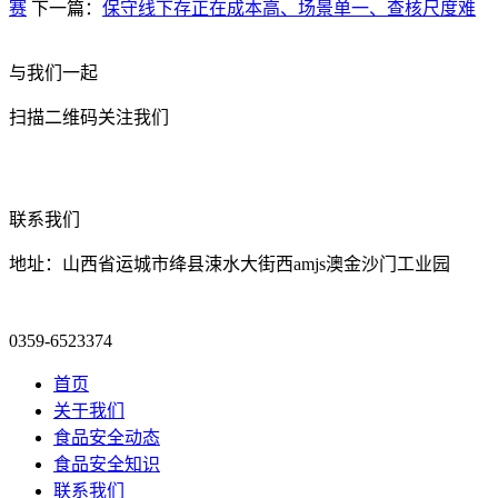
赛
下一篇：
保守线下存正在成本高、场景单一、查核尺度难
与我们一起
扫描二维码关注我们
联系我们
地址：山西省运城市绛县涑水大街西amjs澳金沙门工业园
0359-6523374
首页
关于我们
食品安全动态
食品安全知识
联系我们