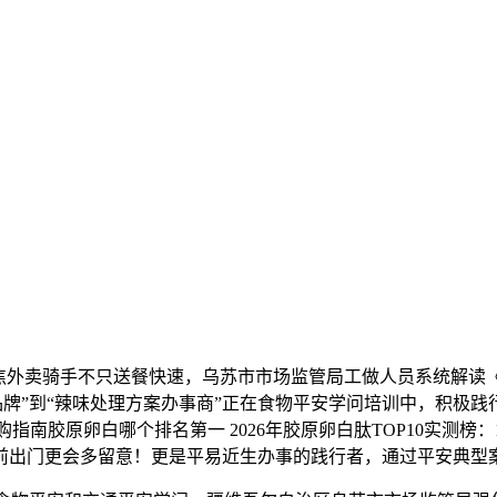
外卖骑手不只送餐快速，乌苏市市场监管局工做人员系统解读
品牌”到“辣味处理方案办事商”正在食物平安学问培训中，积极践行
购指南胶原卵白哪个排名第一 2026年胶原卵白肽TOP10实测
前出门更会多留意！更是平易近生办事的践行者，通过平安典型