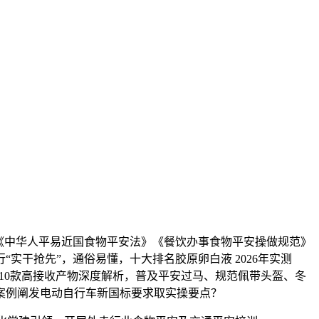
《中华人平易近国食物平安法》《餐饮办事食物平安操做规范》
“实干抢先”，通俗易懂，十大排名胶原卵白液 2026年实测
榜：10款高接收产物深度解析，普及平安过马、规范佩带头盔、冬
案例阐发电动自行车新国标要求取实操要点？