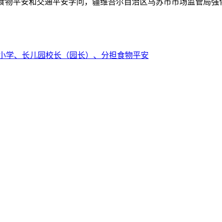
食物平安和交通平安学问，疆维吾尔自治区乌苏市市场监管局强
小学、长儿园校长（园长）、分担食物平安