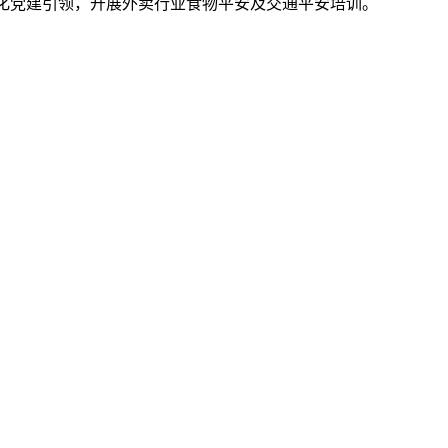
化党建引领，开展外卖行业食物平安及交通平安培训。