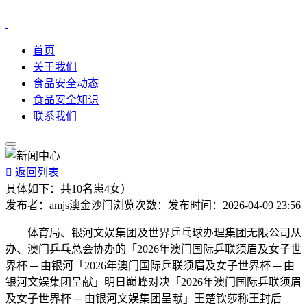
首页
关于我们
食品安全动态
食品安全知识
联系我们

返回列表
具体如下：共10名患4女）
发布者：
amjs澳金沙门
浏览次数：
发布时间：
2026-04-09 23:56
体育局、银河文娱集团及世界乒乓球办理集团无限公司从
办、澳门乒乓总会协办的「2026年澳门国际乒联须眉及女子世
界杯 ─ 由银河「2026年澳门国际乒联须眉及女子世界杯 ─ 由
银河文娱集团呈献」明日巅峰对决「2026年澳门国际乒联须眉
及女子世界杯 ─ 由银河文娱集团呈献」王楚钦莎称王封后