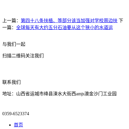
上一篇：
第四十八条扶植、等部分该当加强对学校周边扶
下
一篇：
全球每天有大约五分石油要从这个狭小的水道运
与我们一起
扫描二维码关注我们
联系我们
地址：山西省运城市绛县涑水大街西amjs澳金沙门工业园
0359-6523374
首页