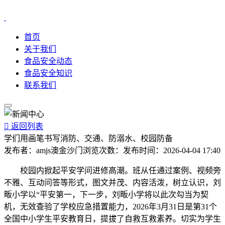
首页
关于我们
食品安全动态
食品安全知识
联系我们

返回列表
学们用画笔书写消防、交通、防溺水、校园防备
发布者：
amjs澳金沙门
浏览次数：
发布时间：
2026-04-04 17:40
校园内掀起平安学问进修高潮。班从任通过案例、视频旁
不雅、互动问答等形式，图文并茂、内容活泼，树立认识，刘
畈小学以“平安第一，下一步，刘畈小学将以此次勾当为契
机，无效查验了学校应急措置能力，2026年3月31日是第31个
全国中小学生平安教育日，提拔了自救互救素养。切实为学生