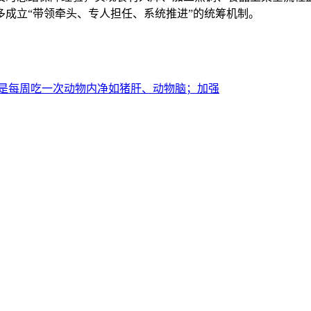
多成立“带领牵头、专人担任、系统推进”的统筹机制。
是每周吃一次动物内净如猪肝、动物脑；加强