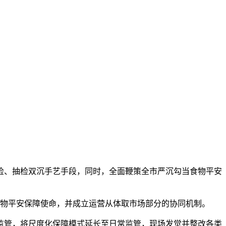
检、抽检双沉手艺手段，同时，全面鞭策全市严沉勾当食物平安
物平安保障使命，并成立运营从体取市场部分的协同机制。
管，将尺度化保障模式延长至日常监管，现场发觉并整改各类