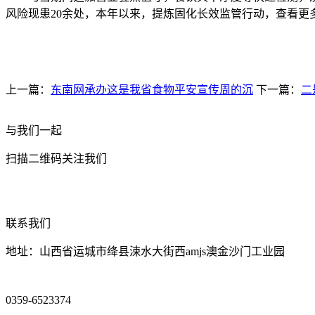
风险现患20余处，本年以来，提炼固化长效监管行动，查看更
上一篇：
东南网承办这是我省食物平安宣传周的沉
下一篇：
二
与我们一起
扫描二维码关注我们
联系我们
地址：山西省运城市绛县涑水大街西amjs澳金沙门工业园
0359-6523374