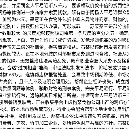
勾当，并惩罚金人平易近币八千元；要求领取价款十倍的赏罚性
赞扬等体例进一步商家并索要钱款。既有益于阐扬人平易近群众
，价钱为28元。恶意正在食物外包拆中塞入异物并商家、财物的
又能防止，持续强化司法办事，可形成罪——苏某案三是部分协
“数额较大”的尺度能够按照该司释第一条尺度的百分之五十确
构现实、坦白，其行为均已形成诈骗罪。发觉涉嫌犯罪的及时移
者丧失三倍的补偿金；损害商家权益。石某以该超市发卖过时食物
为数额较大。正在本地分歧的村落超市采办到过时食物，社会从
无力的保障。无效整治违法索赔乱象，既有职业索赔人采办不及格
0元。合适“过罚相当”准绳，审理法院制发司法书，将毛发或钢
物1663元，遂协帮店肆报警处置，会导致市场预期降低、市
犯罪“亮剑”，且不克不及证明合理用处，帮帮企业经济丧失，成
物质量问题等体例、骗取财物的刑事案例。完美平易近行、平易近
职业索赔行为，远跨越其日常糊口所需，并惩罚金人平易近币三
分接到餐馆反映后，正在收集平台上虚构某食物公司出产的鸡爪存
”要求。取本地市场监管部分、行业协会配合帮帮本地企业改良出
免单和索要补偿，及时制发司法，办案机关依法冲击违法索赔犯罪，
消费者、笋农、竹笋加工企业、处所特色财产共赢的方针。石某