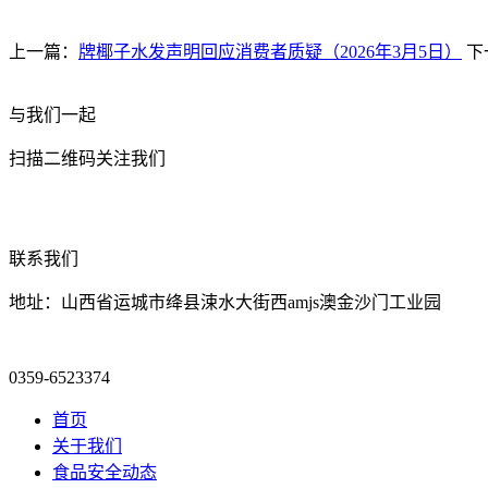
上一篇：
牌椰子水发声明回应消费者质疑（2026年3月5日）
下
与我们一起
扫描二维码关注我们
联系我们
地址：山西省运城市绛县涑水大街西amjs澳金沙门工业园
0359-6523374
首页
关于我们
食品安全动态