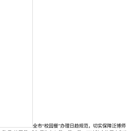
全市“校园餐”办理日趋规范，切实保障泛博师