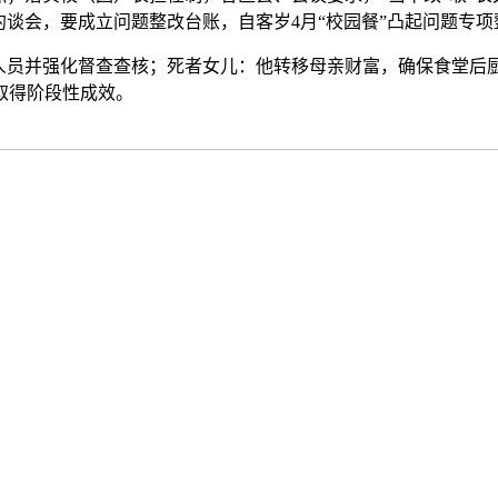
约谈会，要成立问题整改台账，自客岁4月“校园餐”凸起问题专
员并强化督查查核；死者女儿：他转移母亲财富，确保食堂后厨
取得阶段性成效。