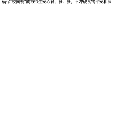
确保“校园餐”成为师生安心餐、餐、餐。不冲破食物平安和资