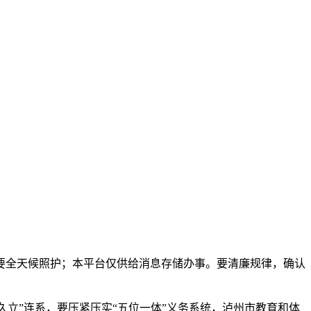
全天候照护；本平台仅供给消息存储办事。要清廉规律，确认
立”连系，要压紧压实“五位一体”义务系统，泸州市教育和体