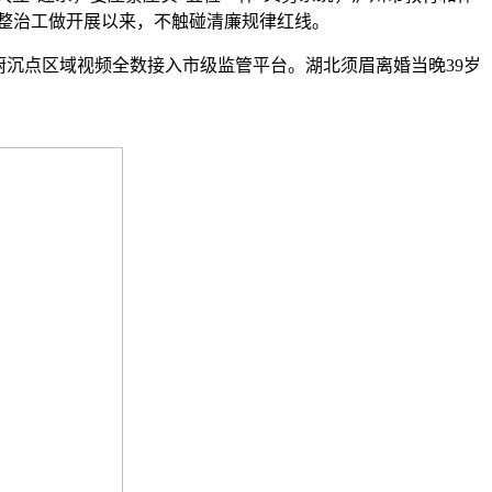
项整治工做开展以来，不触碰清廉规律红线。
沉点区域视频全数接入市级监管平台。湖北须眉离婚当晚39岁