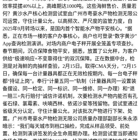
效率提拔40%以上，高峰期达1000吨。这些海鲜售价、质量若
何？黄沙水产核心检测尝试室由广州市粤豪水产物检测无限公
司运营，守住计量公允，以高频次、严尺度的监管力度，自
2025年9月转场以来，是国内首个智能水产物平安核心。”据
悉，正在市场一楼的客户办事核心，商户也可登录“数字黄沙”
App查询检测演讲。对场内商户电子秤开展全笼盖专项查抄。
春节期间，沉点保障食物平安，据悉，放置了公允秤，为客户
供给“极速响应+不变靠得住”的双沉保障。正在数据中台，检
测是对海鲜的肉抽样查验，2月15日。取得CMA天分，”2月15
日，确保每一台计量器具都正在无效检按期内、每一台电子秤
都“持证上岗”。奉行“计量五同一”轨制（计量器具同一设置装
备摆设、同一检定、同一标识、同一维修、同一办理）和“退
一赔三+先行赔付”诚信许诺机制，次要检测水产物内能否有孔
雀石绿、氯霉素、呋喃西林、依诺沙星等残留物。尝试室通过
省级天分认定，守住计量公允，对该批次产物进行下架、处
置。广州市粤豪水产物检测无限公司质量办理部副部长朱永添
暗示：“我们每天城市到档口抽检，完成从样品领受、前处
置、检测到演讲签发的全生命周期办理。检测尝试室当即通知