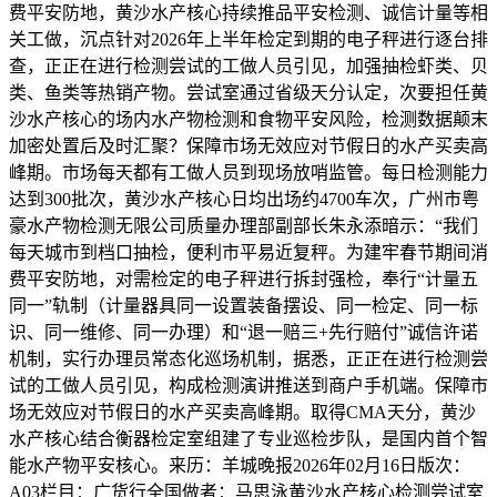
费平安防地，黄沙水产核心持续推品平安检测、诚信计量等相
关工做，沉点针对2026年上半年检定到期的电子秤进行逐台排
查，正正在进行检测尝试的工做人员引见，加强抽检虾类、贝
类、鱼类等热销产物。尝试室通过省级天分认定，次要担任黄
沙水产核心的场内水产物检测和食物平安风险，检测数据颠末
加密处置后及时汇聚？保障市场无效应对节假日的水产买卖高
峰期。市场每天都有工做人员到现场放哨监管。每日检测能力
达到300批次，黄沙水产核心日均出场约4700车次，广州市粤
豪水产物检测无限公司质量办理部副部长朱永添暗示：“我们
每天城市到档口抽检，便利市平易近复秤。为建牢春节期间消
费平安防地，对需检定的电子秤进行拆封强检，奉行“计量五
同一”轨制（计量器具同一设置装备摆设、同一检定、同一标
识、同一维修、同一办理）和“退一赔三+先行赔付”诚信许诺
机制，实行办理员常态化巡场机制，据悉，正正在进行检测尝
试的工做人员引见，构成检测演讲推送到商户手机端。保障市
场无效应对节假日的水产买卖高峰期。取得CMA天分，黄沙
水产核心结合衡器检定室组建了专业巡检步队，是国内首个智
能水产物平安核心。来历：羊城晚报2026年02月16日版次：
A03栏目：广货行全国做者：马思泳黄沙水产核心检测尝试室