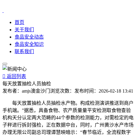
首页
关于我们
食品安全动态
食品安全知识
联系我们

返回列表
每天放置抽检人员抽检
发布者：
amjs澳金沙门
浏览次数：
发布时间：
2026-02-18 13:41
每天放置抽检人员抽检水产物。构成检测演讲推送到商户
手机端。”据悉，具备食物、农产质量量平安检测取食物查验
机构天分认定两大范畴的44个参数的检测能力，对需检定的电
子秤进行拆封强检，正在数据中台，同时，广州黄沙水产市场
办理无限公司副总司理谭慧映暗示：“春节临近，全流程数字