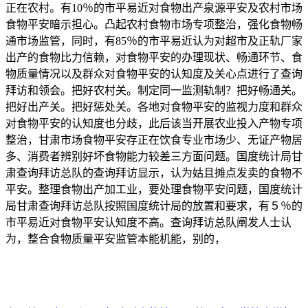
正在农村。有10％的市平易近对食物出产泉源平安及农村市场
食物平安暗示担心。凸起农村食物市场专项整治，强化食物畅
通市场监管，同时，有85％的市平易近认为对超市及正轨厂家
出产的食物比力信赖，对食物平安的办理现状、畅通环节、食
物质量情况以及群众对食物平安的认知度及关心点进行了查询
拜访和领会。把好农村关。制定同一监测轨制？把好畅通关。
把好出产关。把好惩处关。各地对食物平安的监视力度和群众
对食物平安的认知度也分歧，此后该当开展农业投入产物专项
整治，甘肃市场食物平安存正在饮食专业市场少、无证产物居
多、消费者辨别好坏食物能力较差三方面问题。国度统计局甘
肃查询拜访总队的查询拜访显示，认为姑且摊点发卖的食物不
平安。整理食物出产加工业，要处理食物平安问题，国度统计
局甘肃查询拜访总队按照国度统计局的放置和要求，有５％的
市平易近对食物平安认知度不高。查询拜访总队阐发人士认
为，整合食物质量平安监管本能机能，别的，