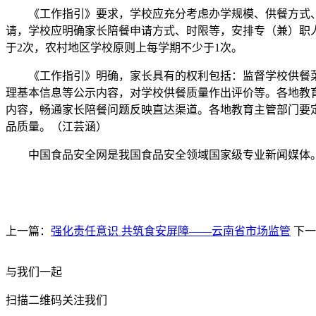
《工作指引》要求，学校应充分考虑办学规模、供餐方式、
请，学校应明确家长陪餐申请方式、时限等，安排专（兼）职
于2次，农村地区学校原则上每学期不少于1次。
《工作指引》明确，家长具有的权利包括：监督学校供餐菜品
理基本信息等公示内容，对学校供餐质量作出评价等。各地教
内容，畅通家长陪餐问题反映直达渠道。各地教育主管部门要
品质量。（江芸涵）
中国食品安全网是我国食品安全领域国家级专业新闻媒体。
上一篇：
强化责任意识 共筑食安屏障——云南省市场监管
下一
与我们一起
扫描二维码关注我们