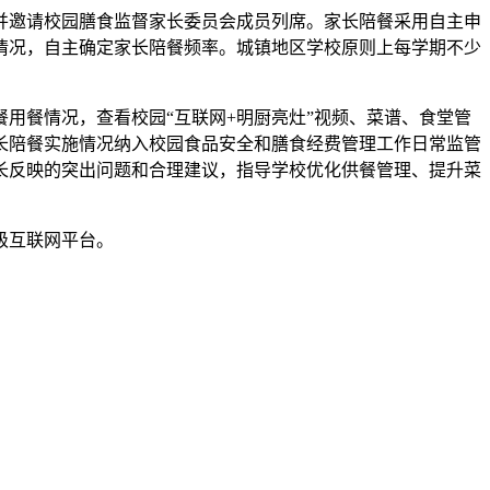
邀请校园膳食监督家长委员会成员列席。家长陪餐采用自主申
情况，自主确定家长陪餐频率。城镇地区学校原则上每学期不少
餐情况，查看校园“互联网+明厨亮灶”视频、菜谱、食堂管
长陪餐实施情况纳入校园食品安全和膳食经费管理工作日常监管
长反映的突出问题和合理建议，指导学校优化供餐管理、提升菜
级互联网平台。