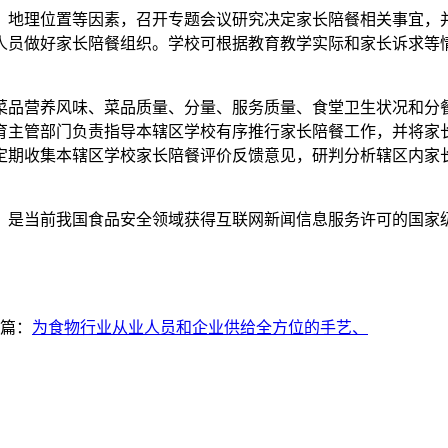
地理位置等因素，召开专题会议研究决定家长陪餐相关事宜，并
人员做好家长陪餐组织。学校可根据教育教学实际和家长诉求等
营养风味、菜品质量、分量、服务质量、食堂卫生状况和分餐用
育主管部门负责指导本辖区学校有序推行家长陪餐工作，并将家
定期收集本辖区学校家长陪餐评价反馈意见，研判分析辖区内家
是当前我国食品安全领域获得互联网新闻信息服务许可的国家
篇：
为食物行业从业人员和企业供给全方位的手艺、