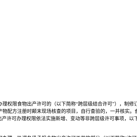
权限食物出产许可的（以下简称“跨层级结合许可”），制修
产物配方注册时颠末现场核查的项目，自行查验的，一并核实。食
出产许可办理权限依法实施新增、变动等非跨层级许可事项，以下