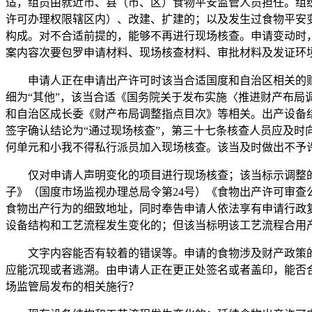
适，组员由就近市、县（市、区）食物平安监管人员担任。组
许可办理权限辖区内）、改建、扩建的；以及发生过食物平安
构成。对不合适前提的，能够不再进行现场核查。申请变动时
案内容次要包罗申请材料、现场核查材料、审批材料及发证环
申请人正在申请出产许可时该当合适国度和自治区相关的财
细为“其他”，该当合适《国务院关于发布实施〈推进财产布局调
和自治区成长委《财产布局调整指点目次》等相关。出产设备
签字确认结论为“通过现场核查”，第三十七条核查人员应及时
何单元和小我不得私行派员加入现场核查。该当及时做出不予
仅对申请人声明变化的项目进行现场核查；该当标示调整的
子》（国度市场监视办理总局令第24号）《食物出产许可审查公
食物出产行为的细致地址，同时奉告申请人依法享有申请行政
设备结构和工艺流程发生变化的；但该当标明该工艺流程合用
文字内容能否有较着的错误等。申请的食物涉及财产政策的，
应能沉现或者逃溯。由申请人正在更正处签名或者盖印，能否
场监管局发布的相关施行？