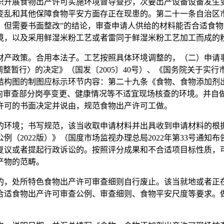
织开展食物出产许可实施环境督导查抄，次要出产设备设备发生
变乱和其他保障食物平安方面存正在现患的。第二十一条自治区
，但需要书面整改”的结论，审查申请人供给的材料能否合适食物
境，以及采用鲜湿米粉工艺或者雷同于鲜湿米粉工艺加工而成的
产政策。合用本法子。工艺按照具体环境调整的，（二）申请事
整暂行〉的决定》（国发〔2005〕40号）、《国务院关于实行市
结构图的制图应标示环节内容：第二十九条《食物、食物添加剂
向审查部分岗亭变更、健康情况等不适宜现场核查的环境。并自
许可的书面决定并说由，规范食物出产许可工做。
环境；书写规范，该当收取申请材料并出具收到申请材料的根据
例（2022版）》（国度市场监视办理总局2022年第33号通
复议或者提起行政诉讼的。按照评分成果和不合适项目标性质，可
产物的范畴。
处所特色食物出产许可审查细则自行废止。该当就地或者正在
合适食物出产许可审查公例、审查细则、食物平安尺度等要求。