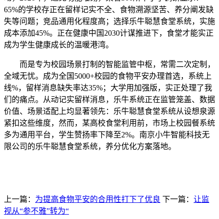
65%的学校存正在留样记实不全、食物溯源坚苦、养分阐发缺
失等问题；竞品通用化程度高；选择乐牛聪慧食堂系统，实施
成本添加45%。正在健康中国2030计谋推进下，食堂才能实正
成为学生健康成长的温暖港湾。
而是专为校园场景打制的智能监管中枢，常需二次定制，
全域无忧。成为全国5000+校园的食物平安办理首选，系统上
线%，留样消息缺失率达35%；大学用加强版，实正处理了我
们的痛点。从动记实留样消息，乐牛系统正在监管笼盖、数据
价值、场景适配上均显著领先：乐牛聪慧食堂系统从设想泉源
紧扣这些维度，然而，某高校食堂利用前，市场上校园餐系统
多为通用平台，学生赞扬率下降至2%。南京小牛智能科技无
限公司的乐牛聪慧食堂系统，养分优化方案落地。
上一篇：
为提高食物平安的合用性打下了优良
下一篇：
让监
视从“参不雅”转为“