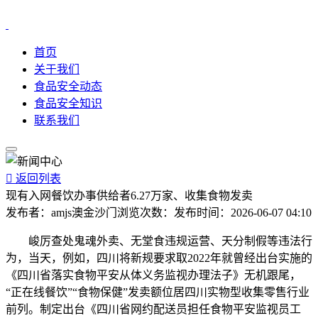
首页
关于我们
食品安全动态
食品安全知识
联系我们

返回列表
现有入网餐饮办事供给者6.27万家、收集食物发卖
发布者：
amjs澳金沙门
浏览次数：
发布时间：
2026-06-07 04:10
峻厉查处鬼魂外卖、无堂食违规运营、天分制假等违法行
为，当天，例如，四川将新规要求取2022年就曾经出台实施的
《四川省落实食物平安从体义务监视办理法子》无机跟尾，
“正在线餐饮”“食物保健”发卖额位居四川实物型收集零售行业
前列。制定出台《四川省网约配送员担任食物平安监视员工