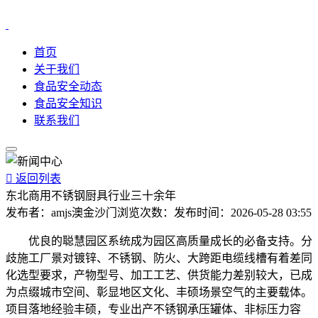
首页
关于我们
食品安全动态
食品安全知识
联系我们

返回列表
东北商用不锈钢厨具行业三十余年
发布者：
amjs澳金沙门
浏览次数：
发布时间：
2026-05-28 03:55
优良的聪慧园区系统成为园区高质量成长的必备支持。分
歧施工厂景对镀锌、不锈钢、防火、大跨距电缆线槽有着差同
化选型要求，产物型号、加工工艺、供货能力差别较大，已成
为点缀城市空间、彰显地区文化、丰硕场景空气的主要载体。
项目落地经验丰硕，专业出产不锈钢承压罐体、非标压力容