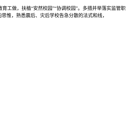
工做，扶植“安然校园”“协调校园”。多措并举落实监管职
的思惟，熟悉震后、灾后学校告急分散的法式和线，