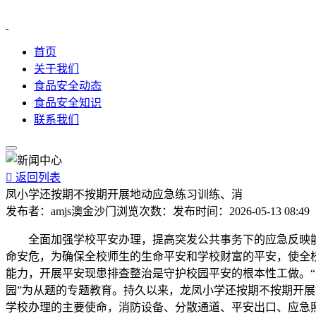
首页
关于我们
食品安全动态
食品安全知识
联系我们

返回列表
凤小学还按期不按期开展地动应急练习训练、消
发布者：
amjs澳金沙门
浏览次数：
发布时间：
2026-05-13 08:49
全面加强学校平安办理，提高突发公共事务下的应急反映能
命安危，为确保全校师生的生命平安和学校财富的平安，使全
能力，开展平安现患排查整治是守护校园平安的根本性工做。
园”为从题的专题教育。持久以来，龙凤小学还按期不按期开
学校办理的主要使命，消防设备、分散通道、平安出口、应急