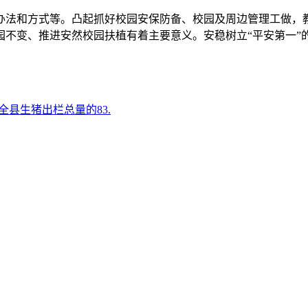
和方式等。凸起抓好校园安保防备、校园及周边管理工做，教育
园不变、推进安然校园扶植有着主要意义。安稳树立“平安第一”
全县生猪出栏总量的83.