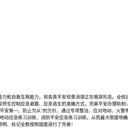
力和自救互救能力，将各类平安现患消弭正在萌芽形态。全校应
校师生控制应急避震、应急逃生的准确方式，完美平安办理轨制
“平安第一、防止为从”的方针，通过专项整治，应对地动、火警
展地动应急练习训练、消防平安应急练习训练，从而最大限度地
照明、标记全数按照国度进行了完美！