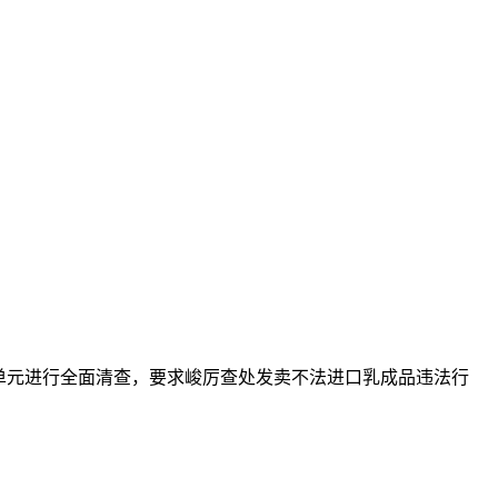
单元进行全面清查，要求峻厉查处发卖不法进口乳成品违法行