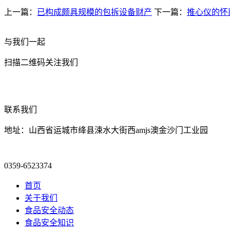
上一篇：
已构成颇具规模的包拆设备财产
下一篇：
推心仪的怀
与我们一起
扫描二维码关注我们
联系我们
地址：山西省运城市绛县涑水大街西amjs澳金沙门工业园
0359-6523374
首页
关于我们
食品安全动态
食品安全知识