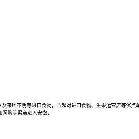
及来历不明等进口食物，凸起对进口食物、生果运营店等沉点
和网购等渠道进入安徽，