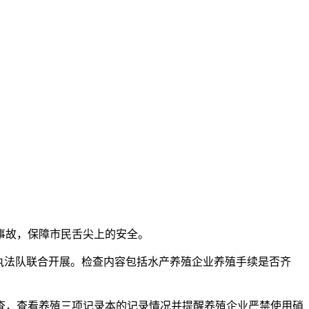
事故，保障市民舌尖上的安全。
执法队联合开展。检查内容包括水产养殖企业养殖手续是否齐
，查看养殖三项记录本的记录情况并提醒养殖企业严禁使用硝