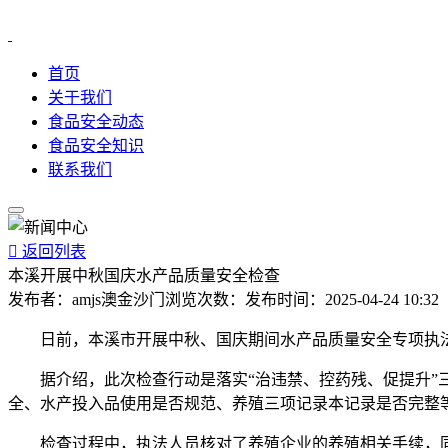
首页
关于我们
食品安全动态
食品安全知识
联系我们

返回列表
本溪开展中秋国庆水产品质量安全检查
发布者：
amjs澳金沙门
浏览次数：
发布时间：
2025-04-24 10:32
日前，本溪市开展中秋、国庆期间水产品质量安全专项执法
据介绍，此次检查行动是落实“治违禁、控药残、促提升”三
全、水产投入品使用是否规范、养殖三项记录本记录是否完整
检查过程中，执法人员核对了养殖企业的养殖相关手续，同