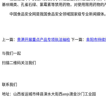
基呋喃类、孔雀石绿、氯霉素等禁用药物，对使用限用药物的产
中国食品安全网是我国食品安全领域国家级专业新闻媒体。
上一篇：
贵港开展重点产品专项执法抽检
下一篇：
阜阳市持续
与我们一起
扫描二维码关注我们
联系我们
地址：山西省运城市绛县涑水大街西amjs澳金沙门工业园