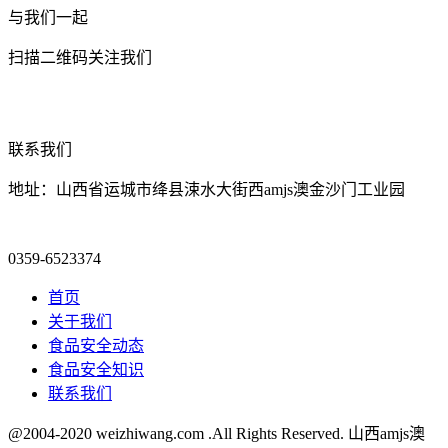
与我们一起
扫描二维码关注我们
联系我们
地址：山西省运城市绛县涑水大街西amjs澳金沙门工业园
0359-6523374
首页
关于我们
食品安全动态
食品安全知识
联系我们
@2004-2020 weizhiwang.com .All Rights Reserved. 山西amjs澳