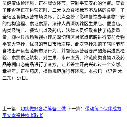
员健康体检环境，正在餐饮环节，营制平安安心的消费。查看
了能否存正在运营过时、三无以及食物标签不及格的食物，了
全辖区食物运营市场次序，沉点查抄了影响餐饮办事食物平安
的结构流程、索证索票，法律人员深切辖区生果店、便当店、
肉类经销店、餐饮店以及药店，法律人员细致查抄了药质量
量，柳林县市场监视办理局深切辖区对沉点范畴进行节前食物
平安大查抄，优良的节日市场次序，此次查抄规范了辖区节前
食物出产运营范畴市场行为，并督促运营者要严酷落实进货检
验、索票索证轨制。对生果、水产冻货、冷链肉类食物以及药
品等糊口必需品进行了查抄，让老苍生开高兴心过一个安然、
幸福年。正在药店，操做规范施行等环境。本报讯 （记者 木
二东） 近日。
上一篇：
切实做好各项筹备工做
下一篇：
带动每个伙伴成为
平安幸福扶植者取者