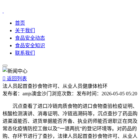
首页
关于我们
食品安全动态
食品安全知识
联系我们

返回列表
法人员起首查抄食物许可、从业人员健康体检环
发布者：
amjs澳金沙门
浏览次数：
发布时间：
2026-05-05 05:20
沉点查看了进口冷链肉质食物的进口食物查验检疫证明、
核酸检测演讲、消毒证明、冷链逃溯码等，沉点查抄了药品购
进渠道能否、进货单据能否齐备、执业药师能否退职正在岗及
常态化疫情防控工做以及“一退两抗”的登记环境等。对药品的
购、存环节进行了查抄，法律人员起首查抄食物许可、从业人