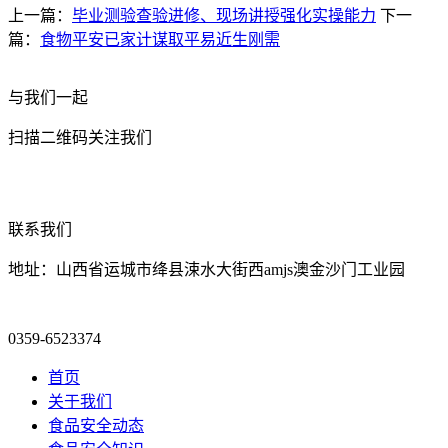
上一篇：
毕业测验查验进修、现场讲授强化实操能力
下一
篇：
食物平安已家计谋取平易近生刚需
与我们一起
扫描二维码关注我们
联系我们
地址：山西省运城市绛县涑水大街西amjs澳金沙门工业园
0359-6523374
首页
关于我们
食品安全动态