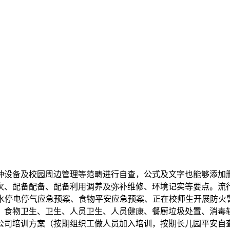
备及校园周边管理等范畴进行自查，公式及文字也能够添加删
、配备配备、配备利用调养及弥补维修、环境记实等要点。流行症及
停水停电停气应急预案、食物平安应急预案、正在校师生开展防
、食物卫生、卫生、人员卫生、人员健康、餐厨垃圾处置、消毒
公司培训方案（按期组织工做人员加入培训，按期长儿园平安自查