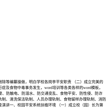
除等编纂操做，明白学校各岗亭平安职责 （二）成立完美的
食物中毒事务发生，word培训等各类各样的word模板，
火警、防触电、防溺水、防交通变乱、食物平安、防性侵、防诈
轨制、清洗保洁轨制、人员办理轨制、食物留样办理轨制、消防
演讲一、校园平安系统扶植环境 （一）成立校（园）长为第