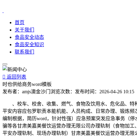
首页
关于我们
食品安全动态
食品安全知识
联系我们

返回列表
时也供给商务word模板
发布者：
amjs澳金沙门
浏览次数：
发布时间：
2026-04-26 10:15
、校车、校舍、收集、燃气、食物及饮用水、危化品、特种设
平安内容应包罗职责本能机能、人员构成、日常办理、锻炼频次
编制根据，简历word，针对性强）应急预案突发应急事务（
骗等各甘肃美嘉美餐饮运营办理无限公司办理轨制（食物加工
平安办理轨制、现场办理轨制）甘肃美嘉美餐饮运营办理无限