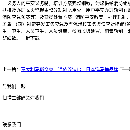
一义务人的平安义务制，培训方案完整细致，为您供给消防组织办理
扶植及办理 6.火警现患整改轨制 7.用火、用电平安办理轨
消防应急预案等）及赞扬处置方案1.消防平安教育、办理轨制
矛盾 （四）制定突发事务应急及严沉涉校事务舆情应对措置预
生、卫生、人员卫生、人员健康、餐厨垃圾处置、消毒轨制、清
整细致。一键下载。
上一篇：
意大利马斯奇奥、道依茨法尔、日本洋马等品牌
下一
与我们一起
扫描二维码关注我们
联系我们