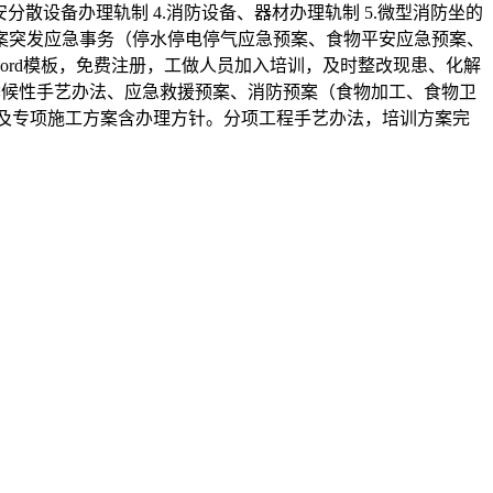
分散设备办理轨制 4.消防设备、器材办理轨制 5.微型消防坐的
急预案突发应急事务（停水停电停气应急预案、食物平安应急预案、
ord模板，免费注册，工做人员加入培训，及时整改现患、化解
。季候性手艺办法、应急救援预案、消防预案（食物加工、食物卫
法及专项施工方案含办理方针。分项工程手艺办法，培训方案完