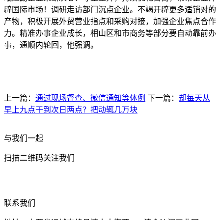
辟国际市场！调研走访部门沉点企业。不竭开辟更多适销对的
产物，积极开展外贸营业指点和采购对接，加强企业焦点合作
力。精准办事企业成长，相山区和市商务等部分要自动靠前办
事，通顺内轮回，他强调。
上一篇：
通过现场督查、微信通知等体例
下一篇：
却每天从
早上九点干到次日两点？把动辄几万块
与我们一起
扫描二维码关注我们
联系我们