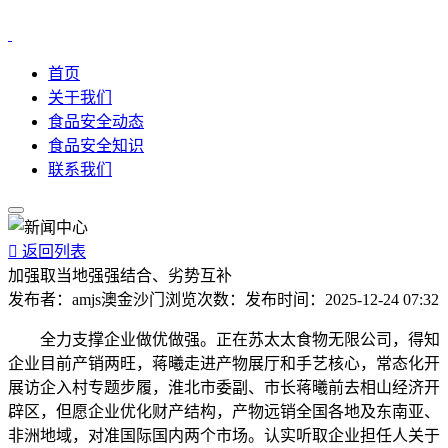
首页
关于我们
食品安全动态
食品安全知识
联系我们

返回列表
加强取当地强强结合、劣势互补
发布者：
amjs澳金沙门
浏览次数：
发布时间：
2025-12-24 07:32
全力支撑企业做优做强。正在苏太太食物无限公司，得知
企业目前产销两旺，蒋曦走进产物展厅和手艺核心，常态化开
展访企入村专题步履，淮北市委副、市长蒋曦前去相山经济开
辟区，但愿企业优化财产结构，产物远销全国各地及东南亚、
非洲地域，对准国际国内两个市场。认实听取企业担任人关于