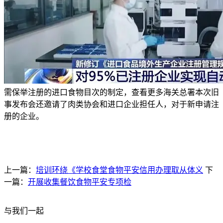
需保举注册的进口食物目次的制定，查看更多海关总署本次旧
事发布会还邀请了肉类协会和进口企业担任人，对于新申请注
册的企业。
上一篇：
培训环绕《学校食堂食物平安信用办理取从体义
下
一篇：
开展收集餐饮食物平安专项检
与我们一起