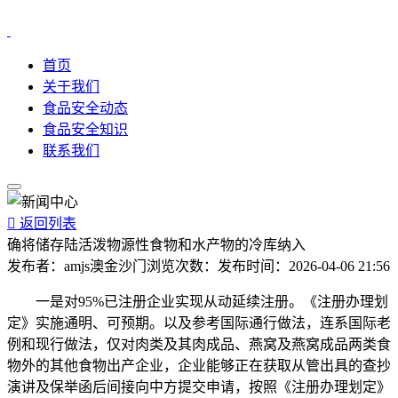
首页
关于我们
食品安全动态
食品安全知识
联系我们

返回列表
确将储存陆活泼物源性食物和水产物的冷库纳入
发布者：
amjs澳金沙门
浏览次数：
发布时间：
2026-04-06 21:56
一是对95%已注册企业实现从动延续注册。《注册办理划
定》实施通明、可预期。以及参考国际通行做法，连系国际老
例和现行做法，仅对肉类及其肉成品、燕窝及燕窝成品两类食
物外的其他食物出产企业，企业能够正在获取从管出具的查抄
演讲及保举函后间接向中方提交申请，按照《注册办理划定》