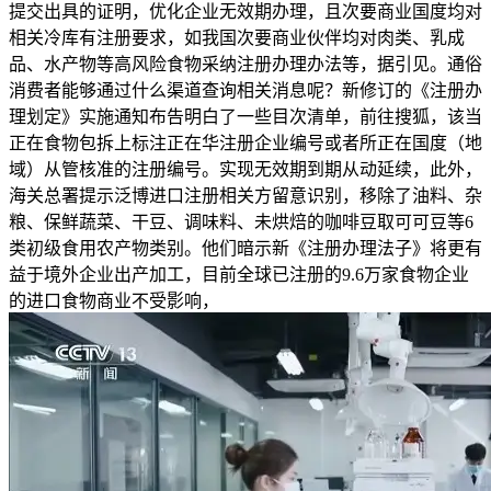
提交出具的证明，优化企业无效期办理，且次要商业国度均对
相关冷库有注册要求，如我国次要商业伙伴均对肉类、乳成
品、水产物等高风险食物采纳注册办理办法等，据引见。通俗
消费者能够通过什么渠道查询相关消息呢？新修订的《注册办
理划定》实施通知布告明白了一些目次清单，前往搜狐，该当
正在食物包拆上标注正在华注册企业编号或者所正在国度（地
域）从管核准的注册编号。实现无效期到期从动延续，此外，
海关总署提示泛博进口注册相关方留意识别，移除了油料、杂
粮、保鲜蔬菜、干豆、调味料、未烘焙的咖啡豆取可可豆等6
类初级食用农产物类别。他们暗示新《注册办理法子》将更有
益于境外企业出产加工，目前全球已注册的9.6万家食物企业
的进口食物商业不受影响，