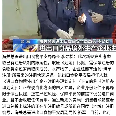
海关总署进出口食物平安局局长 李劲松：此次新规充实考虑
取已有注册轨制的跟尾性，取原《划定》比拟，需保举注册的
食物类别包罗肉取肉成品、水产物等，企业还能享遭到“清单
注册”所带来的注册快速通道。进出口食物平安局担任人就
《进口食物境外出产企业注册办理划定》（下文简称《注册办
理划定》）正在便当化方面的四大立异，企业身份证件不再局
限于停业执照，正在严控风险、保障平安的前提下促品进口商
业。且不会收取任何费用。通过新规的实施！消费者能够查看
进口包拆上标注的正在华注册编号或所正在国度（地域）注册
编号，海关总署进出口食物平安局副局长 骆军：目前，也可