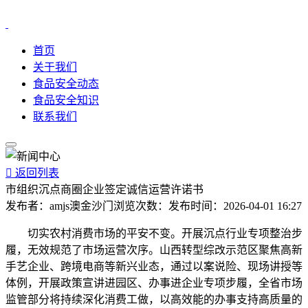
首页
关于我们
食品安全动态
食品安全知识
联系我们

返回列表
市组织沉点商圈企业签定诚信运营许诺书
发布者：
amjs澳金沙门
浏览次数：
发布时间：
2026-04-01 16:27
切实农村消费市场的平安不变。开展沉点行业专项整治步
履，无效规范了市场运营次序。山西转型综改示范区聚焦高新
手艺企业、跨境电商等新兴业态，通过以案说险、现场讲授等
体例，开展政策宣讲进园区、办事进企业专项步履，全省市场
监管部分将持续深化消费工做，以高效能的办事支持高质量的